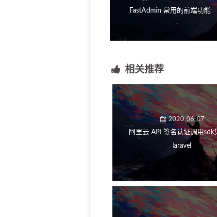
FastAdmin 常用的前端功能
相关推荐
2020-06-07
阿里云 API 签名认证调用sd
laravel