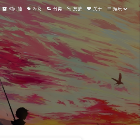
时间轴
标签
分类
友链
关于
娱乐