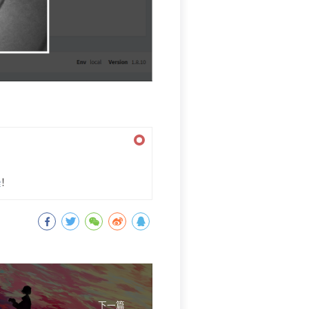
e
！
下一篇