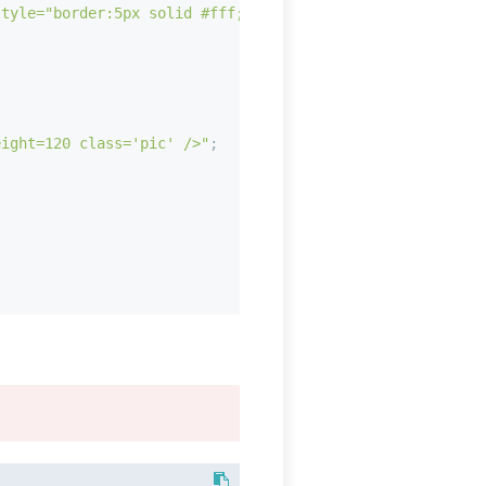
style="border:5px solid #fff;" src="" /></div>'
;
eight=120 class='pic' />"
;