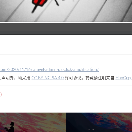
.com/2020/11/16/laravel-admin-picClick-amplification/
别声明外，均采用
CC BY-NC-SA 4.0
许可协议。转载请注明来自
HaoGeg