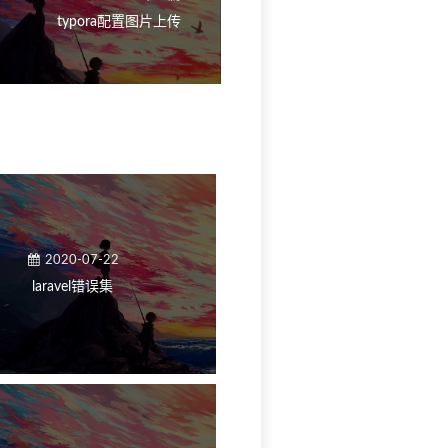
typora配置图片上传
2020-07-22
laravel错误集