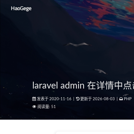
HaoGege
laravel admin 在详
发表于 2020-11-16
|
更新于 2026-08-03
|
PHP
阅读量:
51