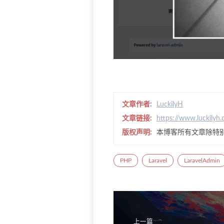
文章作者:
LuckilyH
文章链接:
https://www.luckilyh
版权声明:
本博客所有文章除特
PHP
Laravel
LaravelAdmin
上一篇